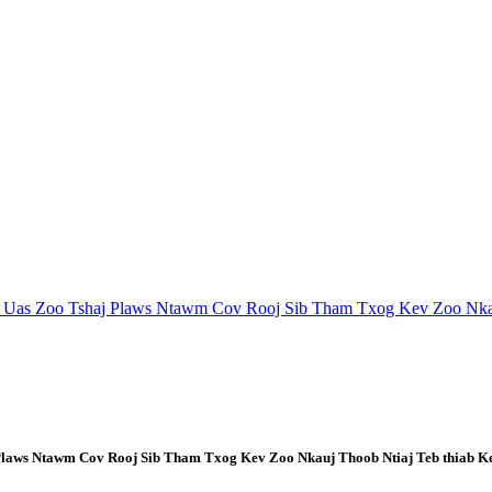
Uas Zoo Tshaj Plaws Ntawm Cov Rooj Sib Tham Txog Kev Zoo Nka
laws Ntawm Cov Rooj Sib Tham Txog Kev Zoo Nkauj Thoob Ntiaj Teb thiab 