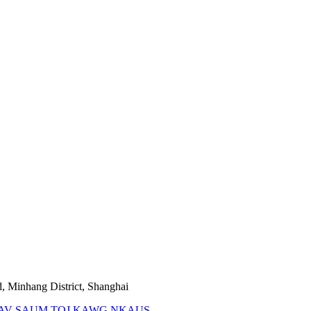
, Minhang District, Shanghai
AV SAUM TOJ KAWG NKAUS