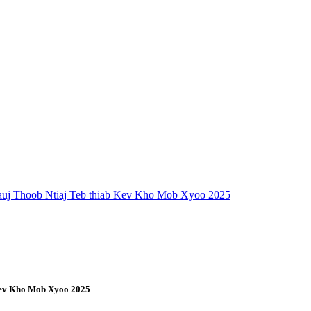
uj Thoob Ntiaj Teb thiab Kev Kho Mob Xyoo 2025
Kev Kho Mob Xyoo 2025